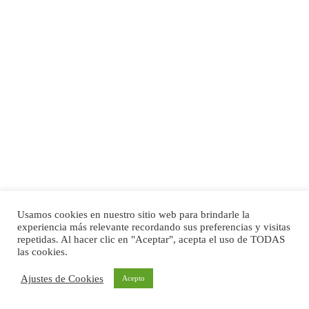
Usamos cookies en nuestro sitio web para brindarle la
experiencia más relevante recordando sus preferencias y visitas
repetidas. Al hacer clic en "Aceptar", acepta el uso de TODAS
las cookies.
¿Necesita ayuda?
Ajustes de Cookies
Acepto
Pregúntanos